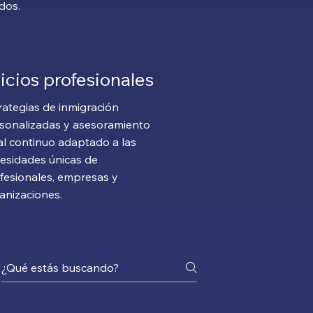
dos.
icios profesionales
rategias de inmigración
sonalizadas y asesoramiento
al continuo adaptado a las
esidades únicas de
fesionales, empresas y
anizaciones.