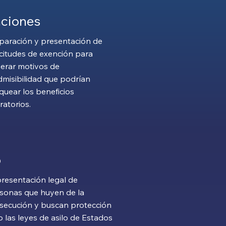
ciones
paración y presentación de
icitudes de exención para
erar motivos de
dmisibilidad que podrían
quear los beneficios
ratorios.
o
resentación legal de
sonas que huyen de la
secución y buscan protección
o las leyes de asilo de Estados