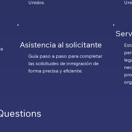
Unidos.
Uni
Serv
Asistencia al solicitante
Est
va
per
Guía paso a paso para completar
leg
las solicitudes de inmigración de
nec
y
forma precisa y eficiente.
pro
org
Questions