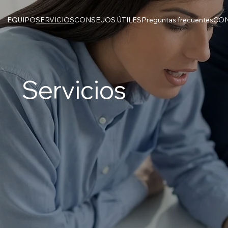
EQUIPO
SERVICIOS
CONSEJOS ÚTILES
Preguntas frecuentes
CO
Servicios