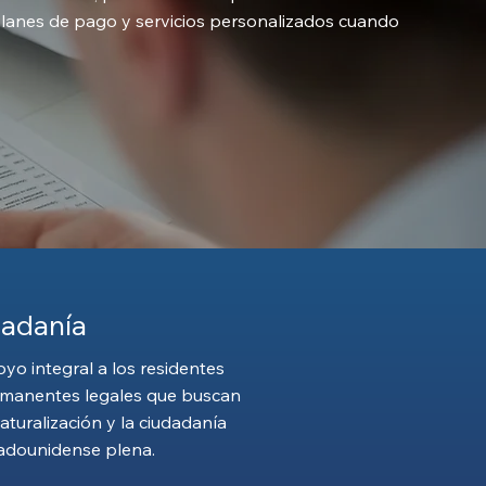
planes de pago y servicios personalizados cuando
adanía
yo integral a los residentes
manentes legales que buscan
naturalización y la ciudadanía
adounidense plena.