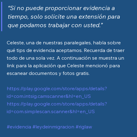
“Si no puede proporcionar evidencia a 
tiempo, solo solicite una extensión para 
que podamos trabajar con usted.”
Celeste, una de nuestras paralegales, habla sobre 
qué tips de evidencia aceptamos. Recuerda de traer 
todo de una sola vez. A continuación se muestra un 
link para la aplicación que Celeste mencionó para 
escanear documentos y fotos gratis.
https://play.google.com/store/apps/details?
id=com.intsig.camscanner&hl=en_US
https://play.google.com/store/apps/details?
id=com.simplescan.scanner&hl=en_US
#evidencia
#leydeinmigracion
#riglaw