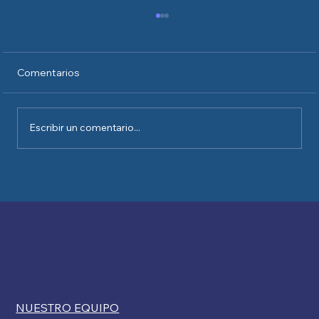
Comentarios
Escribir un comentario...
Kelly Ryan comenta sobre las
restricciones de USCIS a las exenciones
por discapacidad para la ciudadanía
NUESTRO EQUIPO