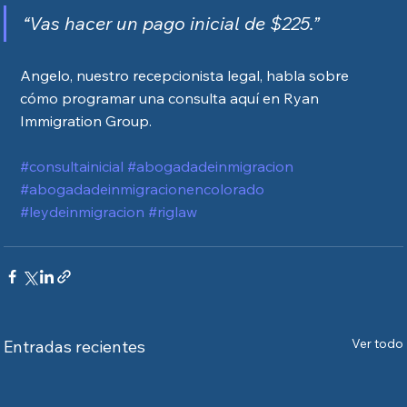
“Vas hacer un pago inicial de $225.”
Angelo, nuestro recepcionista legal, habla sobre 
cómo programar una consulta aquí en Ryan 
Immigration Group.
#consultainicial
#abogadadeinmigracion
#abogadadeinmigracionencolorado
#leydeinmigracion
#riglaw
Ver todo
Entradas recientes