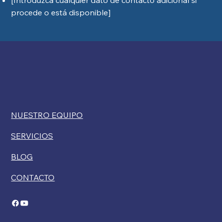
[Introduzca cualquier dato de contacto adicional si
procede o está disponible]
NUESTRO EQUIPO
SERVICIOS
BLOG
CONTACTO