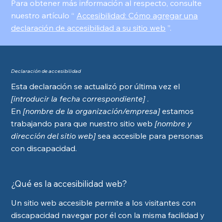
Para obtener más información al respecto, consulte
nuestro artículo “
Accesibilidad: Cómo agregar una
declaración de accesibilidad a su sitio web
”.
Declaración de accesibilidad
Esta declaración se actualizó por última vez el
[introducir la fecha correspondiente]
.
En
[nombre de la organización/empresa]
estamos
trabajando para que nuestro sitio web
[nombre y
dirección del sitio web]
sea accesible para personas
con discapacidad.
¿Qué es la accesibilidad web?
Un sitio web accesible permite a los visitantes con
discapacidad navegar por él con la misma facilidad y